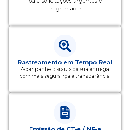
para solicitações urgentes e
programadas.
Rastreamento em Tempo Real
Acompanhe o status da sua entrega
com mais segurança e transparência.
Emissão de CT-e / NF-e