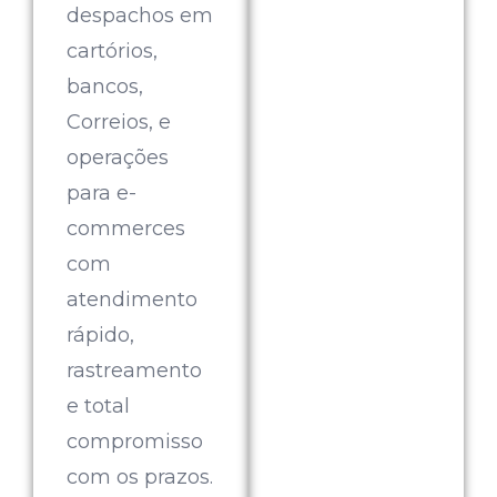
despachos em
cartórios,
bancos,
Correios, e
operações
para e-
commerces
com
atendimento
rápido,
rastreamento
e total
compromisso
com os prazos.