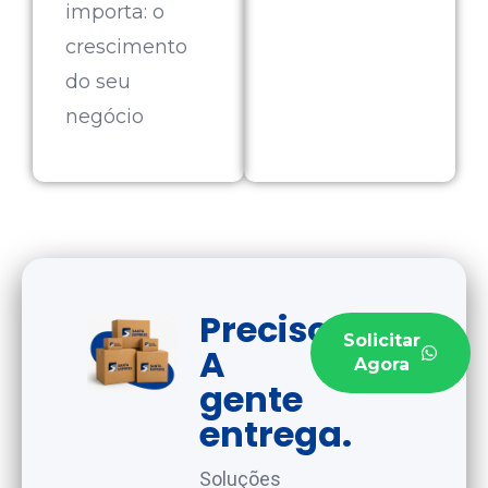
importa: o
crescimento
do seu
negócio
Precisou?
Solicitar
A
Agora
gente
entrega.
Soluções